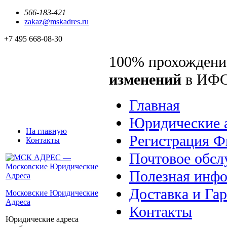
566-183-421
zakaz@mskadres.ru
+7 495 668-08-30
100% прохождени
изменений
в ИФ
Главная
Юридические 
На главную
Регистрация 
Контакты
Почтовое обсл
Полезная инф
Доставка и Га
Московские Юридические
Адреса
Контакты
Юридические адреса