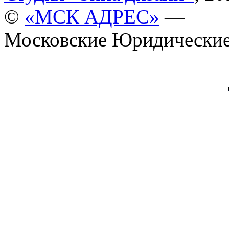
©
«МСК АДРЕС»
—
Московские Юридические 