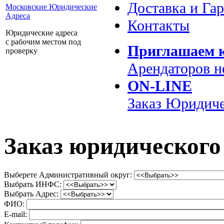
Доставка и Га
Московские Юридические
Адреса
Контакты
Юридические адреса
с рабочим местом под
Приглашаем к
проверку
Арендаторов 
ON-LINE
Заказ
Юридиче
Заказ юридического
Выберете Административный округ:
Выбрать ИНФС:
Выбрать Адрес:
ФИО:
E-mail: