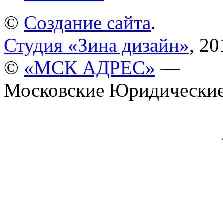
©
Создание сайта
.
Студия «Зина дизайн»
, 20
©
«МСК АДРЕС»
—
Московские Юридические 