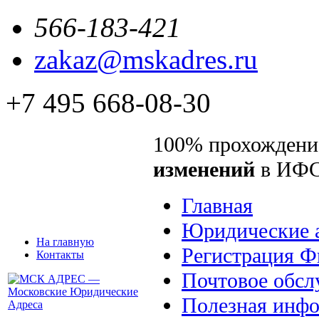
566-183-421
zakaz@mskadres.ru
+7 495 668-08-30
100% прохождени
изменений
в ИФ
Главная
Юридические 
На главную
Регистрация 
Контакты
Почтовое обсл
Полезная инф