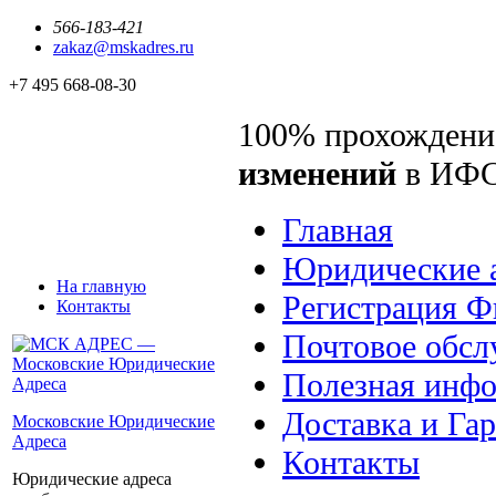
566-183-421
zakaz@mskadres.ru
+7 495 668-08-30
100% прохождени
изменений
в ИФ
Главная
Юридические 
На главную
Регистрация 
Контакты
Почтовое обсл
Полезная инф
Доставка и Га
Московские Юридические
Адреса
Контакты
Юридические адреса