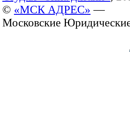
©
«МСК АДРЕС»
—
Московские Юридические 