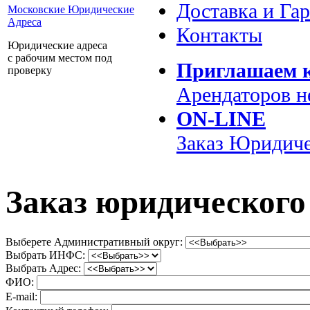
Доставка и Га
Московские Юридические
Адреса
Контакты
Юридические адреса
с рабочим местом под
Приглашаем к
проверку
Арендаторов 
ON-LINE
Заказ
Юридиче
Заказ юридического
Выберете Административный округ:
Выбрать ИНФС:
Выбрать Адрес:
ФИО:
E-mail: