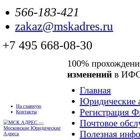
566-183-421
zakaz@mskadres.ru
+7 495 668-08-30
100% прохождени
изменений
в ИФ
Главная
Юридические 
На главную
Регистрация 
Контакты
Почтовое обсл
Полезная инф