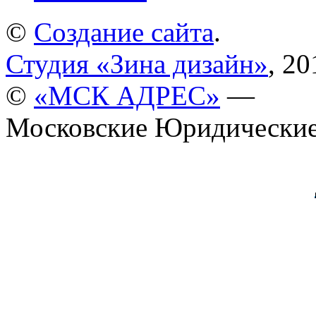
©
Создание сайта
.
Студия «Зина дизайн»
, 20
©
«МСК АДРЕС»
—
Московские Юридические 