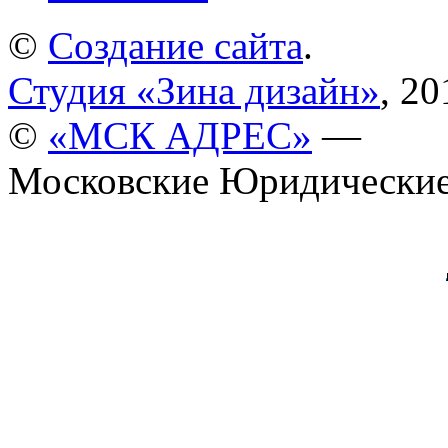
©
Создание сайта
.
Студия «Зина дизайн»
, 20
©
«МСК АДРЕС»
—
Московские Юридические 