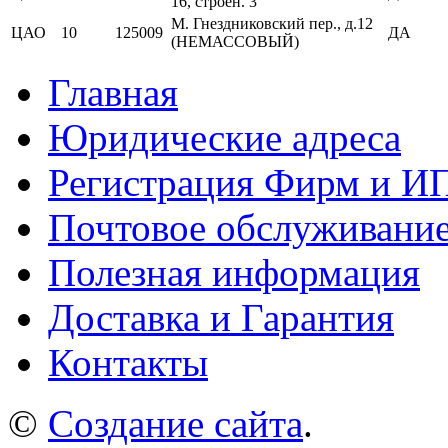
16, строен. 3
М. Гнездниковский пер., д.12
ЦАО
10
125009
ДА
(НЕМАССОВЫЙ)
Главная
Юридические адреса
Регистрация Фирм и И
Почтовое обслуживани
Полезная информация
Доставка и Гарантия
Контакты
©
Создание сайта
.