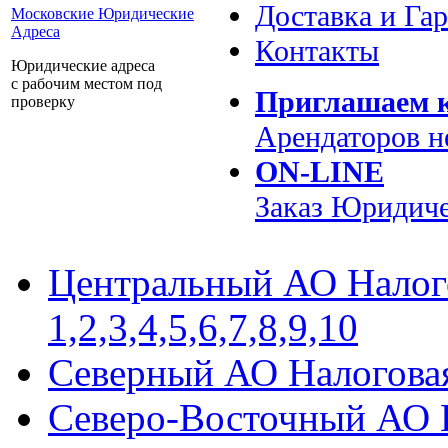
Доставка и Га
Московские Юридические
Адреса
Контакты
Юридические адреса
с рабочим местом под
Приглашаем к
проверку
Арендаторов 
ON-LINE
Заказ
Юридиче
Центральный АО Нало
1,2,3,4,5,6,7,8,9,10
Северный АО Налогов
Северо-Восточный АО