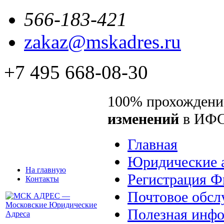
566-183-421
zakaz@mskadres.ru
+7 495 668-08-30
100% прохождени
изменений
в ИФ
Главная
Юридические 
На главную
Регистрация 
Контакты
Почтовое обсл
Полезная инф