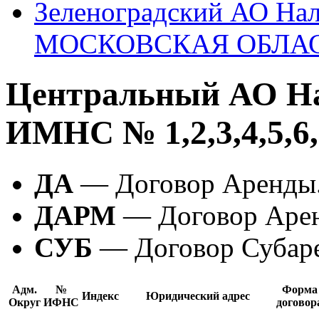
Зеленоградский АО На
МОСКОВСКАЯ ОБЛА
Центральный АО Н
ИМНС № 1,2,3,4,5,6,
ДА
— Договор Аренды
ДАРМ
— Договор Арен
СУБ
— Договор Субар
Адм.
№
Форма
Индекс
Юридический адрес
Округ
ИФНС
договор