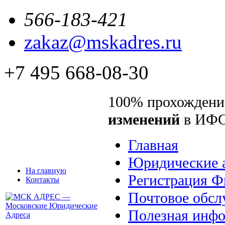
566-183-421
zakaz@mskadres.ru
+7 495 668-08-30
100% прохождени
изменений
в ИФ
Главная
Юридические 
На главную
Регистрация 
Контакты
Почтовое обсл
Полезная инф