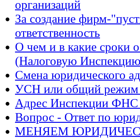
организаций
За создание фирм-"пуст
ответственность
О чем и в какие сроки
(Налоговую Инспекцию
Смена юридического ад
УСН или общий режим 
Адрес Инспекции ФНС Р
Вопрос - Ответ по юри
МЕНЯЕМ ЮРИДИЧЕС