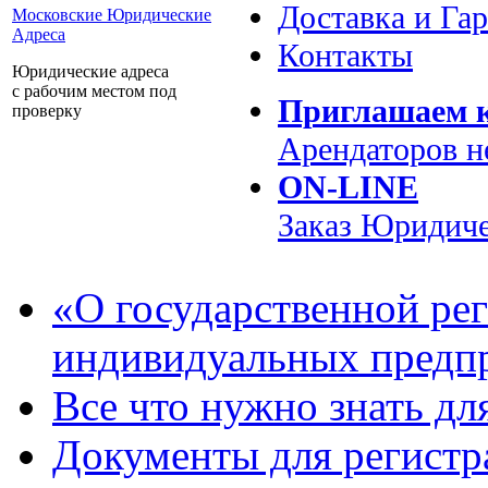
Доставка и Га
Московские Юридические
Адреса
Контакты
Юридические адреса
с рабочим местом под
Приглашаем к
проверку
Арендаторов 
ON-LINE
Заказ
Юридиче
«О государственной ре
индивидуальных предп
Все что нужно знать д
Документы для регистр